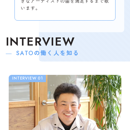
きなアーティストの曲を満足するまで歌
います。
INTERVIEW
の働く人を知る
SATO
INTERVIEW 01