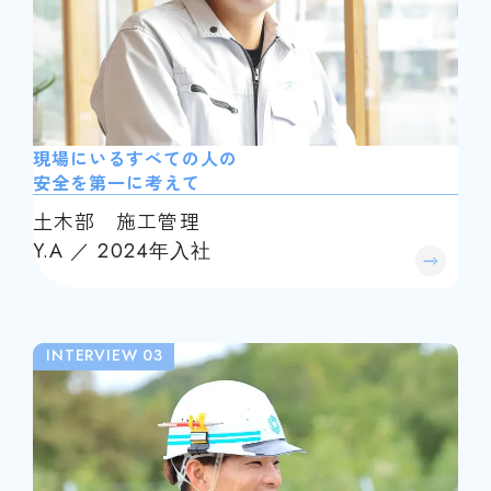
現場にいるすべての人の
安全を第一に考えて
土木部 施工管理
Y.A ／ 2024年入社
INTERVIEW 03