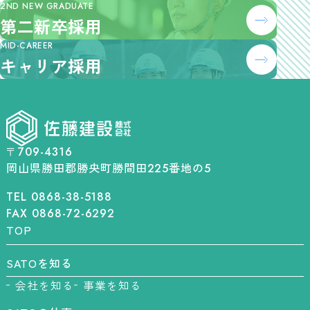
2ND NEW GRADUATE
第二新卒採用
MID-CAREER
キャリア採用
〒709-4316
岡山県勝田郡勝央町勝間田
番地の
225
5
TEL 0868-38-5188
FAX 0868-72-6292
TOP
SATOを知る
会社を知る
事業を知る