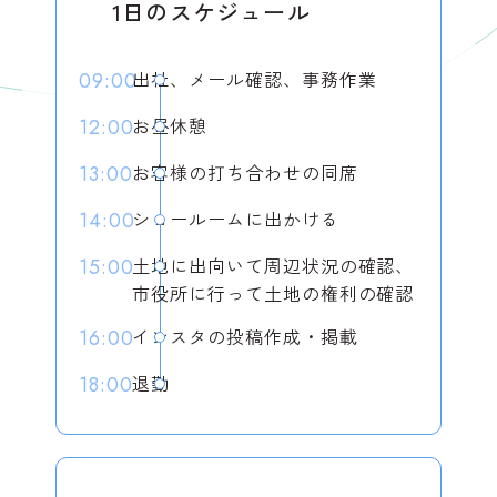
1日のスケジュール
出社、メール確認、事務作業
09:00
お昼休憩
12:00
お客様の打ち合わせの同席
13:00
ショールームに出かける
14:00
土地に出向いて周辺状況の確認、
15:00
市役所に行って土地の権利の確認
インスタの投稿作成・掲載
16:00
退勤
18:00