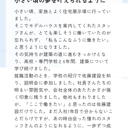
小さい頃の夢を叶えられるように
小さい頃、家族とよく住宅展示場に行ってい
ました。
そこでモデルハウスを案内してくれたスタッ
フさんが、とても楽しそうに働いていたのが
忘れられず、「私もこんなふうに働きたい」
と思うようになりました。
その気持ちが建築の道に進むきっかけとな
り、高校・専門学校と6年間、建築について
学び続けました。
就職活動のとき、学校の紹介で佐藤建設を知
り、説明会に参加しました。社員さんたちの
明るい雰囲気や、会社全体のあたたかさが強
く印象に残りました。他社もまわりました
が、「ここで働きたい」と思ったのは佐藤建
設だけでした。まだ入社1年目で分からないこ
とだらけですが、あの時出会った憧れのスタ
ッフさんのようになれるように、一歩ずつ成